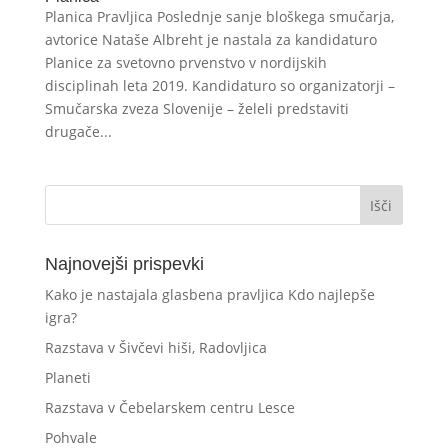
Planica Pravljica Poslednje sanje bloškega smučarja,
avtorice Nataše Albreht je nastala za kandidaturo
Planice za svetovno prvenstvo v nordijskih
disciplinah leta 2019. Kandidaturo so organizatorji –
Smučarska zveza Slovenije – želeli predstaviti
drugače...
Najnovejši prispevki
Kako je nastajala glasbena pravljica Kdo najlepše
igra?
Razstava v Šivčevi hiši, Radovljica
Planeti
Razstava v Čebelarskem centru Lesce
Pohvale