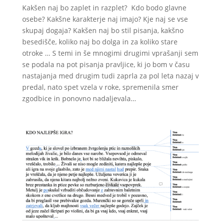
Kakšen naj bo zaplet in razplet?
Kdo bodo glavne
osebe? Kakšne karakterje naj imajo? Kje naj se vse
skupaj dogaja? Kakšen naj bo stil pisanja, kakšno
besedišče, koliko naj bo dolga in za koliko stare
otroke … S temi in še mnogimi drugimi vprašanji sem
se podala na pot pisanja pravljice, ki jo bom v času
nastajanja med drugim tudi zaprla za pol leta nazaj v
predal, nato spet vzela v roke, spremenila smer
zgodbice in ponovno nadaljevala…