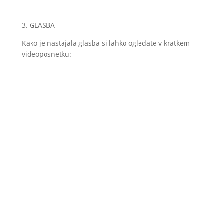
3. GLASBA
Kako je nastajala glasba si lahko ogledate v kratkem
videoposnetku: