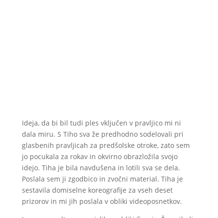
Ideja, da bi bil tudi ples vključen v pravljico mi ni
dala miru. S Tiho sva že predhodno sodelovali pri
glasbenih pravljicah za predšolske otroke, zato sem
jo pocukala za rokav in okvirno obrazložila svojo
idejo. Tiha je bila navdušena in lotili sva se dela.
Poslala sem ji zgodbico in zvočni material. Tiha je
sestavila domiselne koreografije za vseh deset
prizorov in mi jih poslala v obliki videoposnetkov.