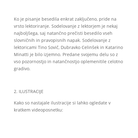
Ko je pisanje besedila enkrat zaključeno, pride na
vrsto lektoriranje. Sodelovanje z lektorjem je nekaj
najboljšega, saj natančno prečisti besedilo vseh
slovničnih in pravopisnih napak. Sodelovanje z
lektoricami Tino Sovič, Dubravko Celinšek in Katarino
Minatti je bilo izjemno. Predane svojemu delu so z
vso pozornostjo in natančnostjo oplemenitile celotno
gradivo.
2. ILUSTRACIJE
Kako so nastajale ilustracije si lahko ogledate v
kratkem videoposnetku: