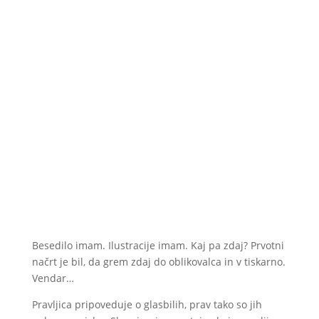
Besedilo imam. Ilustracije imam. Kaj pa zdaj? Prvotni
načrt je bil, da grem zdaj do oblikovalca in v tiskarno.
Vendar…
Pravljica pripoveduje o glasbilih, prav tako so jih