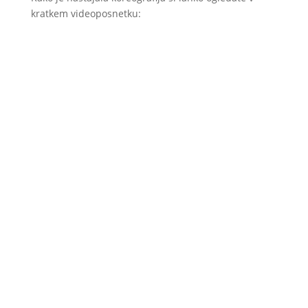
kratkem videoposnetku: