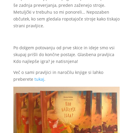
še zadnja preverjanja, preden zaženejo stroje.
Metuljčki v trebuhu so mi ponoreli… Nepozaben
občutek, ko sem gledala ropotajoče stroje kako tiskajo
strani pravljice.
Po dolgem potovanju od prve skice in ideje smo vsi
skupaj prišli do končne postaje. Glasbena pravljica
Kdo najlepše igra? je natisnjena!
Več o sami pravljici in naročilu knjige si lahko
preberete
tukaj
.