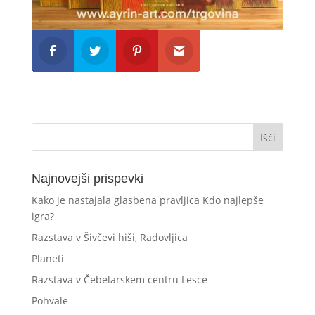
Najnovejši prispevki
Kako je nastajala glasbena pravljica Kdo najlepše
igra?
Razstava v Šivčevi hiši, Radovljica
Planeti
Razstava v Čebelarskem centru Lesce
Pohvale