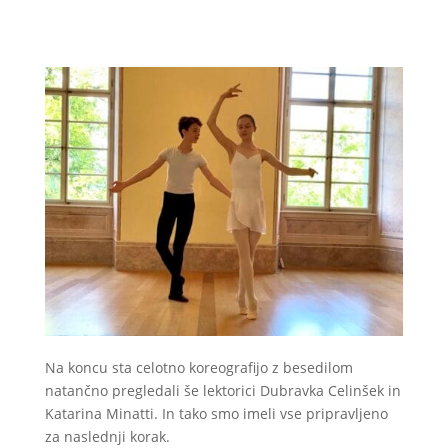
Na koncu sta celotno koreografijo z besedilom
natančno pregledali še lektorici Dubravka Celinšek in
Katarina Minatti. In tako smo imeli vse pripravljeno
za naslednji korak.