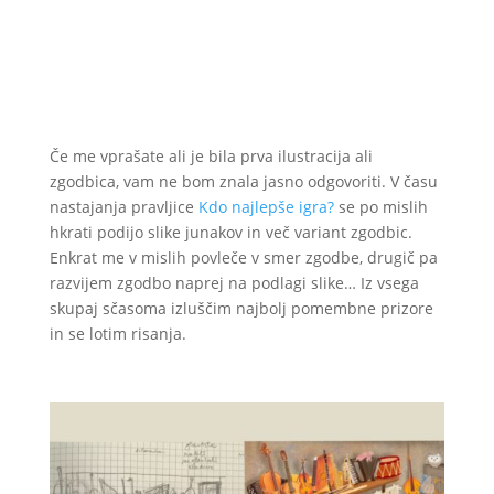
Če me vprašate ali je bila prva ilustracija ali
zgodbica, vam ne bom znala jasno odgovoriti. V času
nastajanja pravljice
Kdo najlepše igra?
se po mislih
hkrati podijo slike junakov in več variant zgodbic.
Enkrat me v mislih povleče v smer zgodbe, drugič pa
razvijem zgodbo naprej na podlagi slike… Iz vsega
skupaj sčasoma izluščim najbolj pomembne prizore
in se lotim risanja.