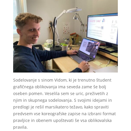
Sodelovanje s sinom Vidom, ki je trenutno študent
grafičnega oblikovanja ima seveda zame še bolj
oseben pomen. Veselila sem se uric, preživetih z
njim in skupnega sodelovanja. S svojimi idejami in
predlogi je rešil marsikatero težavo, kako spraviti
predvsem vse koreografske zapise na izbrani format
pravljice in obenem upoštevati še vsa oblikovalska
pravila.