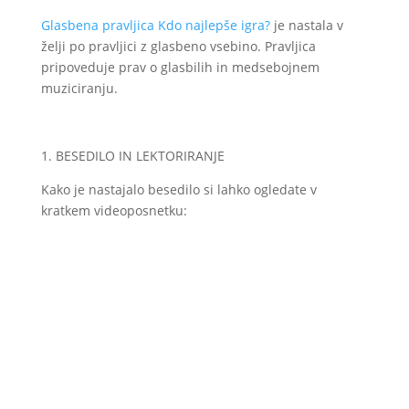
Glasbena pravljica Kdo najlepše igra?
je nastala v
želji po pravljici z glasbeno vsebino. Pravljica
pripoveduje prav o glasbilih in medsebojnem
muziciranju.
1. BESEDILO IN LEKTORIRANJE
Kako je nastajalo besedilo si lahko ogledate v
kratkem videoposnetku: