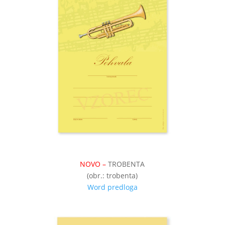
NOVO –
TROBENTA
(obr.: trobenta)
Word predloga