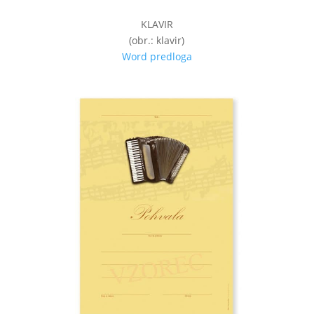
KLAVIR
(obr.: klavir)
Word predloga