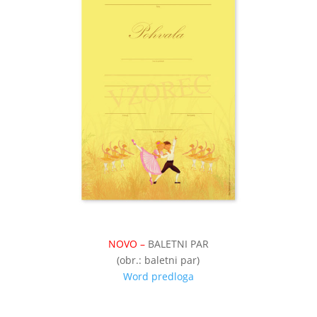
NOVO –
BALETNI PAR
(obr.: baletni par)
Word predloga