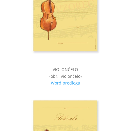
VIOLONČELO
(obr.: violončelo)
Word predloga