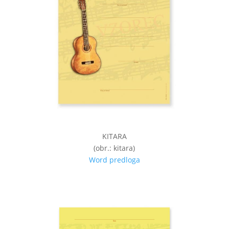
KITARA
(obr.: kitara)
Word predloga