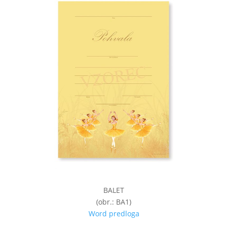
BALET
(obr.: BA1)
Word predloga