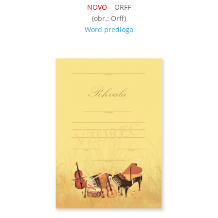
NOVO –
ORFF
(obr.: Orff)
Word predloga