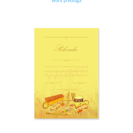
Word predloga