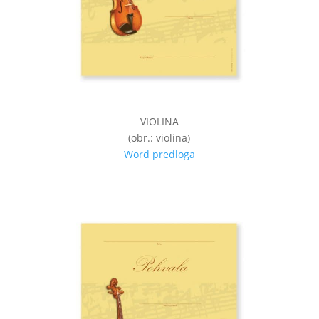
VIOLINA
(obr.: violina)
Word predloga