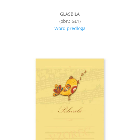
GLASBILA
(obr.: GL1)
Word predloga