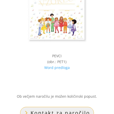
PEVCI
(obr.: PET1)
Word predloga
Ob večjem naročilu je možen količinski popust.
Kontakt za naročilo