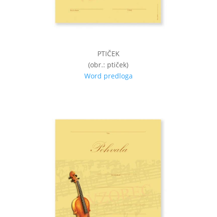
PTIČEK
(obr.: ptiček)
Word predloga