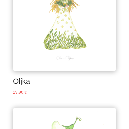
Oljka
19,90
€