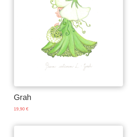
Grah
19,90
€