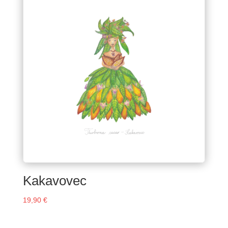
Kakavovec
19,90
€