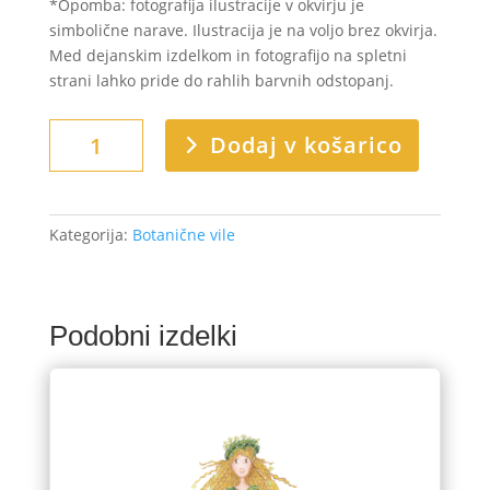
*Opomba: fotografija ilustracije v okvirju je
simbolične narave. Ilustracija je na voljo brez okvirja.
Med dejanskim izdelkom in fotografijo na spletni
strani lahko pride do rahlih barvnih odstopanj.
Fižol
Dodaj v košarico
količina
Kategorija:
Botanične vile
Podobni izdelki