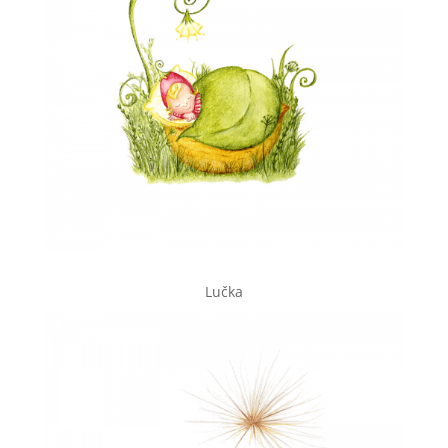
Lučka