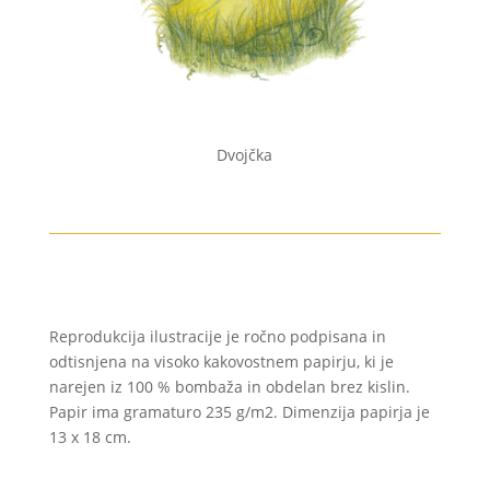
Dvojčka
Reprodukcija ilustracije je ročno podpisana in
odtisnjena na visoko kakovostnem papirju, ki je
narejen iz 100 % bombaža in obdelan brez kislin.
Papir ima gramaturo 235 g/m2. Dimenzija papirja je
13 x 18 cm.